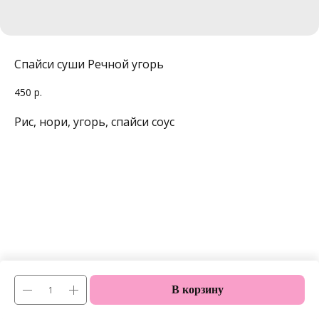
Спайси суши Речной угорь
450
р.
Рис, нори, угорь, спайси соус
В корзину