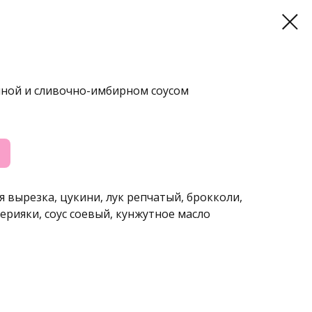
иной и сливочно-имбирном соусом
 вырезка, цукини, лук репчатый, брокколи,
 терияки, соус соевый, кунжутное масло