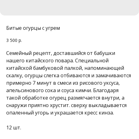
Битые огурцы с угрем
3 500
р.
Семейный рецепт, доставшийся от бабушки
нашего китайского повара. Специальной
китайской бамбуковой палкой, напоминающей
скалку, огурцы слегка отбиваются и замачиваются
примерно 7 минут в смеси из рисового уксуса,
апельсинового сока и соуса кимчи. Благодаря
такой обработке огурец размягчается внутри, а
снаружи приятно хрустит. сверху выкладывается
опаленный угорь и украшается кресс кинза.
12 шт.