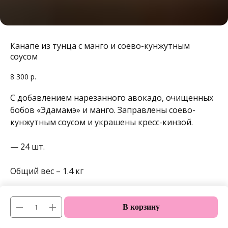
Канапе из тунца с манго и соево-кунжутным
соусом
8 300
р.
C добавлением нарезанного авокадо, очищенных
бобов «Эдамамэ» и манго. Заправлены соево-
кунжутным соусом и украшены кресс-кинзой.
— 24 шт.
Общий вес – 1.4 кг
В корзину